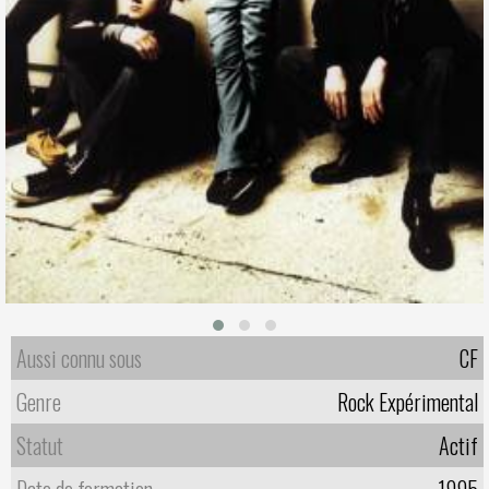
Aussi connu sous
CF
Genre
Rock Expérimental
Statut
Actif