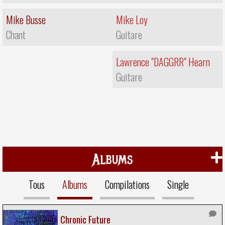
Mike Busse
Mike Loy
Chant
Guitare
Lawrence "DAGGRR" Hearn
Guitare
Albums
Tous
Albums
Compilations
Single
Chronic Future