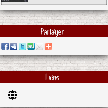
Partager
Liens