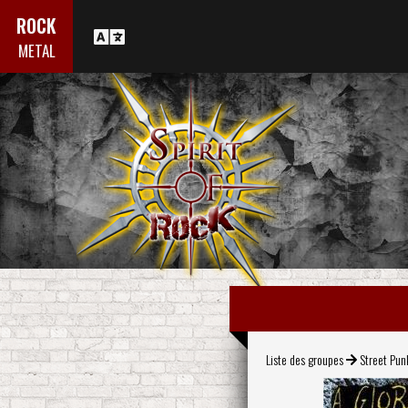
ROCK
METAL
Liste des groupes
Street Pun