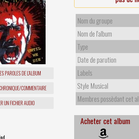
Nom du groupe
Nom de l'album
Type
Date de parution
Labels
ES PAROLES DE L'ALBUM
Style Musical
 CHRONIQUE/COMMENTAIRE
Membres possèdant cet a
R UN FICHIER AUDIO
Acheter cet album
End