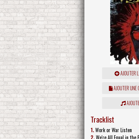
AJOUTER L
AJOUTER UNE
AJOUTE
Tracklist
1.
Work or War Listen
2.
We're All Equal in the 