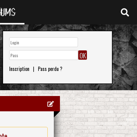
RUMS
Inscription
|
Pass perdu ?
ote