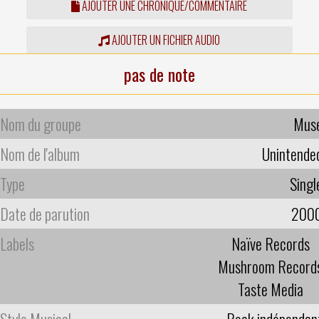
AJOUTER UNE CHRONIQUE/COMMENTAIRE
AJOUTER UN FICHIER AUDIO
pas de note
Nom du groupe
Mus
Nom de l'album
Unintende
Type
Singl
Date de parution
200
Labels
Naïve Records
Mushroom Record
Taste Media
Style Musical
Rock indépendan