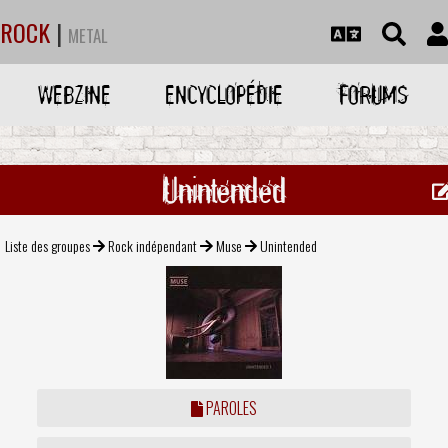
ROCK
|
METAL
WEBZINE
ENCYCLOPÉDIE
FORUMS
Unintended
Liste des groupes
Rock indépendant
Muse
Unintended
PAROLES