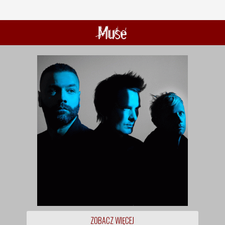
Muse
ZOBACZ WIĘCEJ