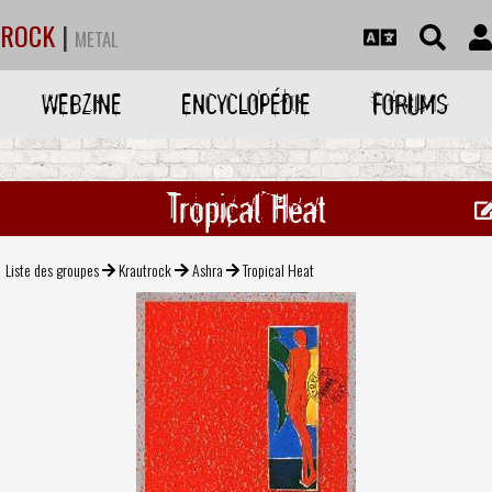
ROCK
|
METAL
WEBZINE
ENCYCLOPÉDIE
FORUMS
Tropical Heat
Liste des groupes
Krautrock
Ashra
Tropical Heat