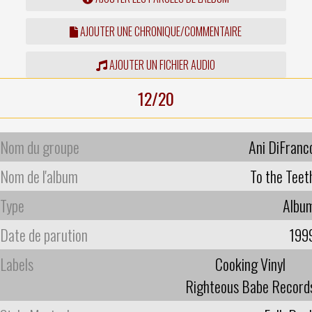
AJOUTER UNE CHRONIQUE/COMMENTAIRE
AJOUTER UN FICHIER AUDIO
12/20
Nom du groupe
Ani DiFranc
Nom de l'album
To the Teet
Type
Albu
Date de parution
199
Labels
Cooking Vinyl
Righteous Babe Record