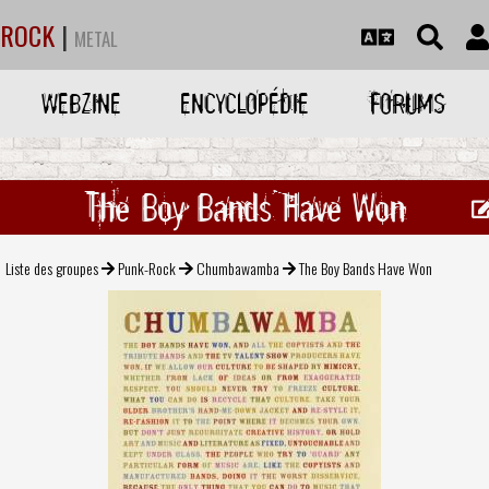
ROCK
|
METAL
WEBZINE
ENCYCLOPÉDIE
FORUMS
The Boy Bands Have Won
Liste des groupes
Punk-Rock
Chumbawamba
The Boy Bands Have Won