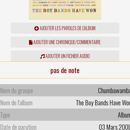
AJOUTER LES PAROLES DE L'ALBUM
AJOUTER UNE CHRONIQUE/COMMENTAIRE
AJOUTER UN FICHIER AUDIO
pas de note
Nom du groupe
Chumbawamb
Nom de l'album
The Boy Bands Have Wo
Type
Albu
Date de parution
03 Mars 200