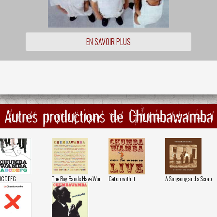
EN SAVOIR PLUS
Autres productions de Chumbawamba
BCDEFG
The Boy Bands Have Won
Get on with It
A Singsong and a Scrap