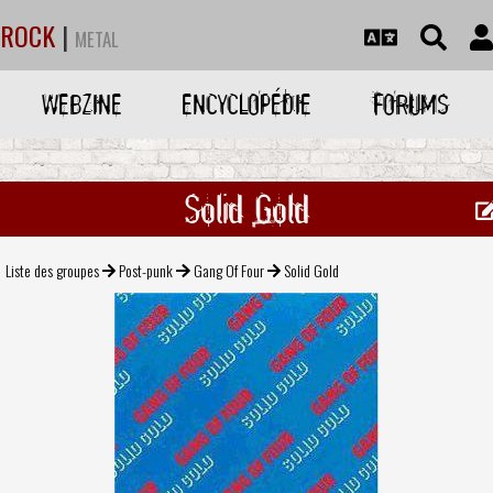
ROCK
|
METAL
WEBZINE
ENCYCLOPÉDIE
FORUMS
Solid Gold
Liste des groupes
Post-punk
Gang Of Four
Solid Gold