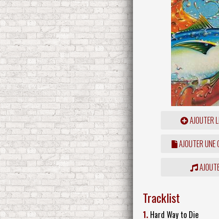
AJOUTER L
AJOUTER UNE
AJOUTE
Tracklist
1.
Hard Way to Die