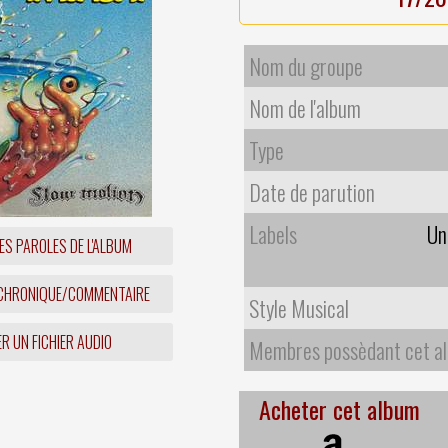
Nom du groupe
Nom de l'album
Type
Date de parution
Labels
Un
ES PAROLES DE L'ALBUM
 CHRONIQUE/COMMENTAIRE
Style Musical
R UN FICHIER AUDIO
Membres possèdant cet a
Acheter cet album