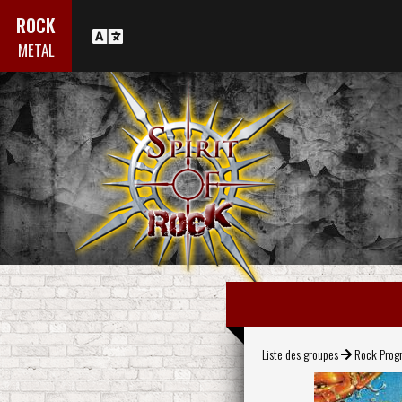
ROCK
METAL
Liste des groupes
Rock Progr