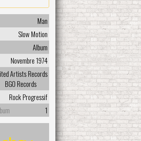
Man
Slow Motion
Album
Novembre 1974
ited Artists Records
BGO Records
Rock Progressif
lbum
1