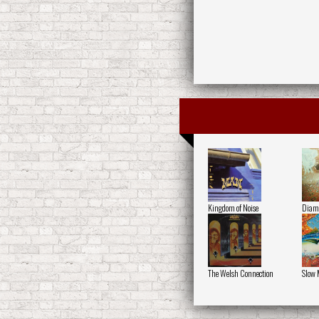
Kingdom of Noise
Diamo
The Welsh Connection
Slow 