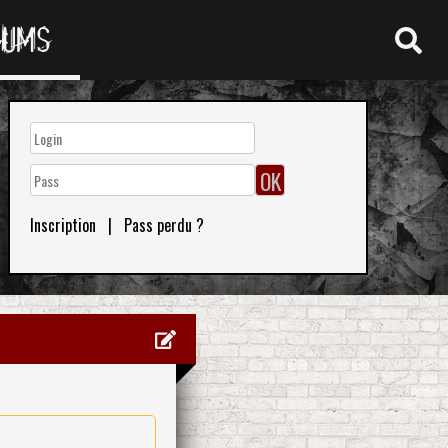
RUMS
Inscription
|
Pass perdu ?