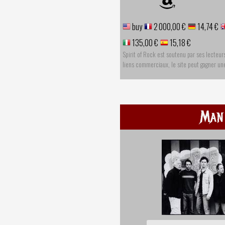
buy
2 000,00 €
14,74 €
135,00 €
15,18 €
Spirit of Rock est soutenu par ses lecteur
liens commerciaux, le site peut gagner u
Man