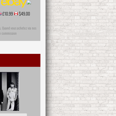
£10.99
$49.00
s. Quand vous achetez via nos
ne commission