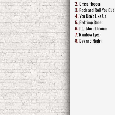
2.
Grass Hopper
3.
Rock and Roll You Out
4.
You Don't Like Us
5.
Bedtime Bone
6.
One More Chance
7.
Rainbow Eyes
8.
Day and Night