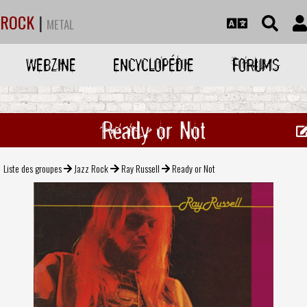
ROCK
|
METAL
WEBZINE
ENCYCLOPÉDIE
FORUMS
Ready or Not
Liste des groupes
Jazz Rock
Ray Russell
Ready or Not