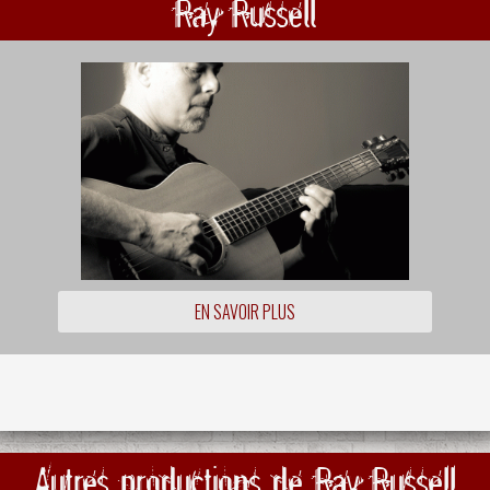
Ray Russell
EN SAVOIR PLUS
Autres productions de Ray Russell