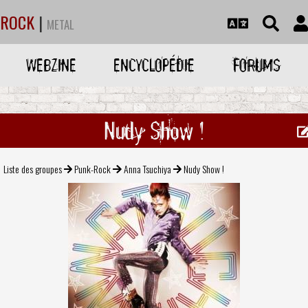
ROCK
|
METAL
WEBZINE
ENCYCLOPÉDIE
FORUMS
Nudy Show !
Liste des groupes
Punk-Rock
Anna Tsuchiya
Nudy Show !