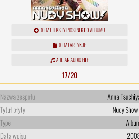
DODAJ TEKSTY PIOSENEK DO ALBUMU
DODAJ ARTYKUŁ
ADD AN AUDIO FILE
17/20
Nazwa zespołu
Anna Tsuchiy
Tytuł płyty
Nudy Show 
Type
Albu
Data wpisu
200