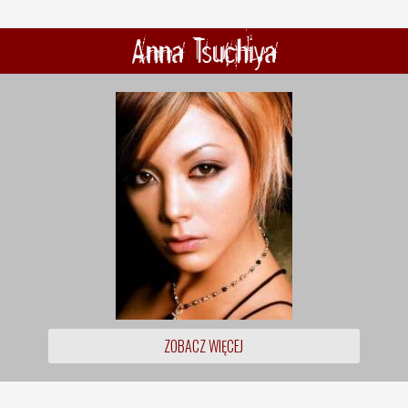
Anna Tsuchiya
ZOBACZ WIĘCEJ