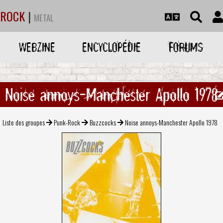
ROCK
|
METAL
WEBZINE
ENCYCLOPÉDIE
FORUMS
Noise annoys-Manchester Apollo 1978
Liste des groupes
Punk-Rock
Buzzcocks
Noise annoys-Manchester Apollo 1978