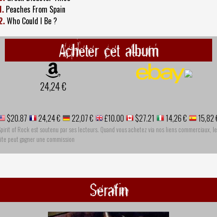
1.
Peaches From Spain
2.
Who Could I Be ?
Acheter cet album
24,24 €
$20.87
24,24 €
22,07 €
£10.00
$27.21
14,26 €
15,82 
pirit of Rock est soutenu par ses lecteurs. Quand vous achetez via nos liens commerciaux, le
site peut gagner une commission
Serafin