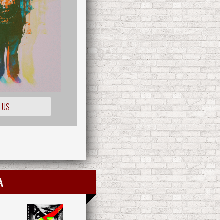
LUS
a