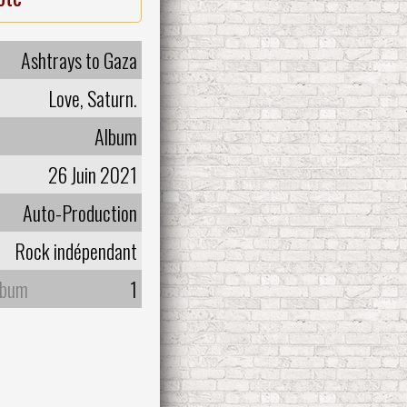
Ashtrays to Gaza
Love, Saturn.
Album
26 Juin 2021
Auto-Production
Rock indépendant
lbum
1