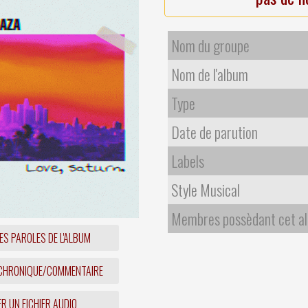
Nom du groupe
Nom de l'album
Type
Date de parution
Labels
Style Musical
Membres possèdant cet a
ES PAROLES DE L'ALBUM
 CHRONIQUE/COMMENTAIRE
R UN FICHIER AUDIO