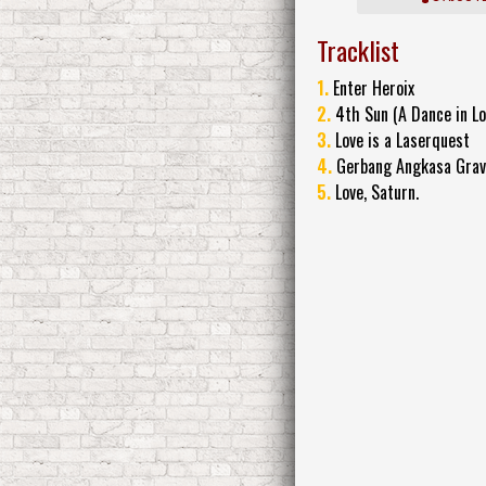
Tracklist
1.
Enter Heroix
2.
4th Sun (A Dance in Lo
3.
Love is a Laserquest
4.
Gerbang Angkasa Grav
5.
Love, Saturn.