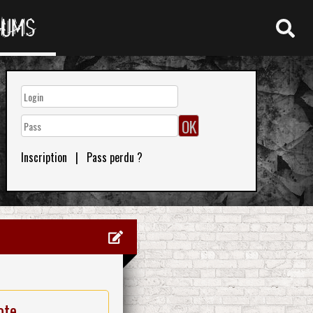
RUMS
Inscription
|
Pass perdu ?
ote