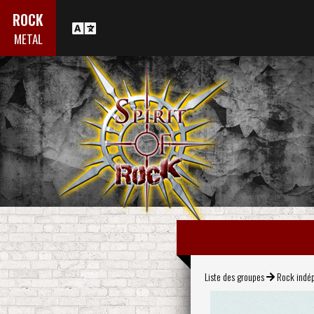
ROCK
METAL
Liste des groupes
Rock indé