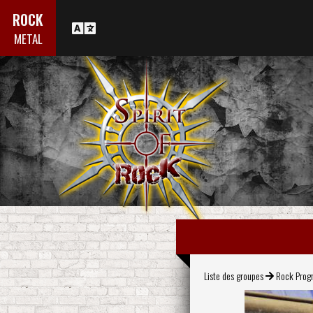
ROCK
METAL
Liste des groupes
Rock Progr