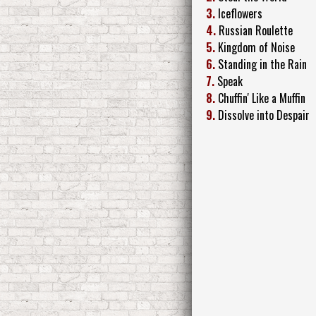
3.
Iceflowers
4.
Russian Roulette
5.
Kingdom of Noise
6.
Standing in the Rain
7.
Speak
8.
Chuffin' Like a Muffin
9.
Dissolve into Despair