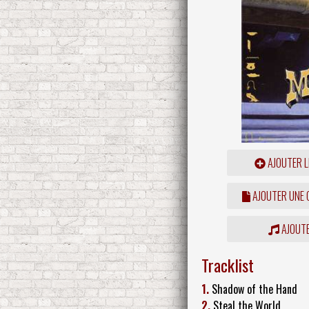
AJOUTER L
AJOUTER UNE
AJOUTE
Tracklist
1.
Shadow of the Hand
2.
Steal the World