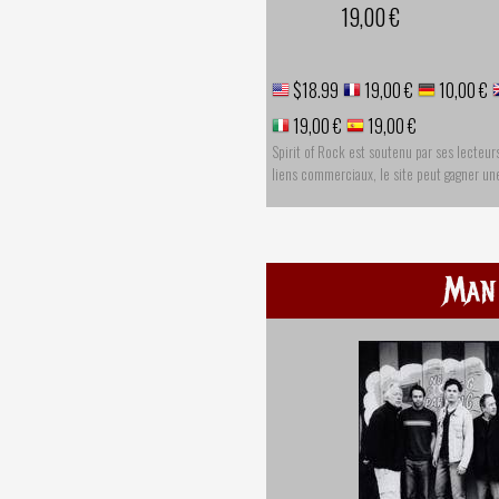
19,00 €
$18.99
19,00 €
10,00 €
19,00 €
19,00 €
Spirit of Rock est soutenu par ses lecteur
liens commerciaux, le site peut gagner u
Man