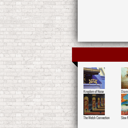
Kingdom of Noise
Diamo
The Welsh Connection
Slow 