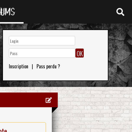
RUMS
Inscription
|
Pass perdu ?
ote