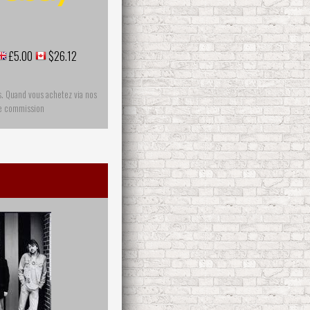
£5.00
$26.12
s. Quand vous achetez via nos
ne commission