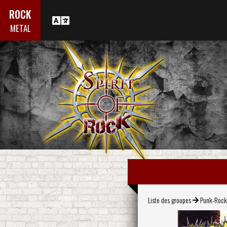
ROCK
METAL
Liste des groupes
Punk-Roc