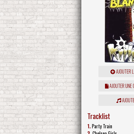
AJOUTER L
AJOUTER UNE
AJOUTE
Tracklist
1.
Party Train
2.
Chelsea Girls