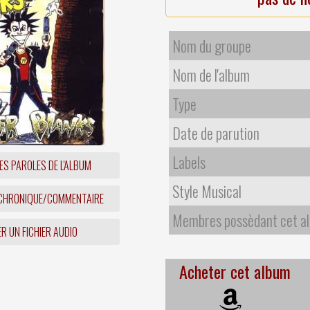
Nom du groupe
Nom de l'album
Type
Date de parution
Labels
ES PAROLES DE L'ALBUM
Style Musical
 CHRONIQUE/COMMENTAIRE
Membres possèdant cet a
R UN FICHIER AUDIO
Acheter cet album