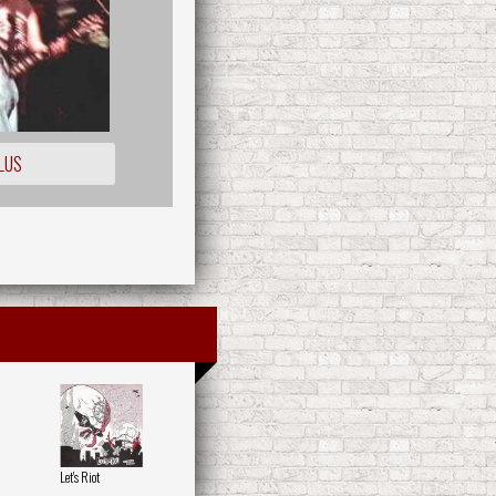
LUS
Let's Riot