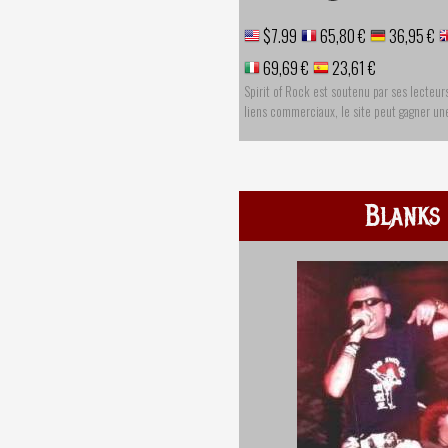
$7.99
65,80 €
36,95 €
69,69 €
23,61 €
Spirit of Rock est soutenu par ses lecteur
liens commerciaux, le site peut gagner u
Blanks