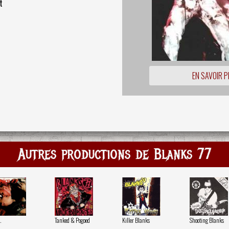
t
EN SAVOIR P
Autres productions de Blanks 77
.
Tanked & Pogoed
Killer Blanks
Shooting Blanks