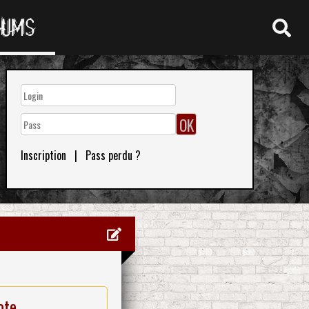
RUMS
Inscription
|
Pass perdu ?
ote