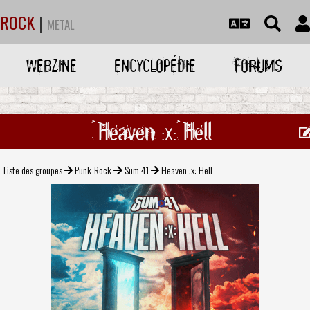
ROCK
|
METAL
WEBZINE
ENCYCLOPÉDIE
FORUMS
Heaven :x: Hell
Liste des groupes
Punk-Rock
Sum 41
Heaven :x: Hell