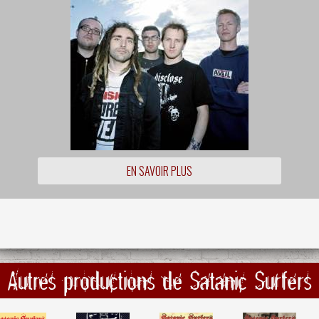
EN SAVOIR PLUS
Autres productions de Satanic Surfers