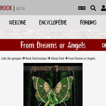
ROCK
|
METAL
WEBZINE
ENCYCLOPÉDIE
FORUMS
From Dreams or Angels
Liste des groupes
Rock Electronique
Abney Park
From Dreams or Angels