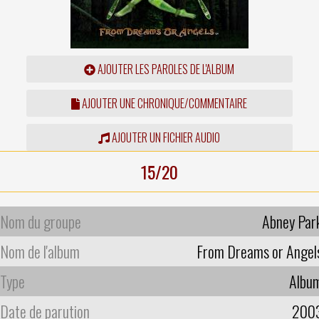
AJOUTER LES PAROLES DE L'ALBUM
AJOUTER UNE CHRONIQUE/COMMENTAIRE
AJOUTER UN FICHIER AUDIO
15/20
Nom du groupe
Abney Par
Nom de l'album
From Dreams or Angel
Type
Albu
Date de parution
200