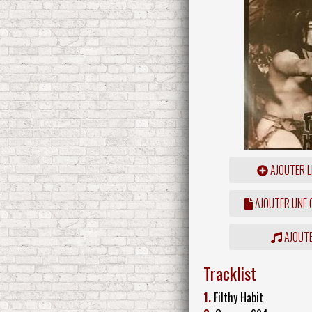
AJOUTER L
AJOUTER UNE
AJOUTE
Tracklist
1.
Filthy Habit