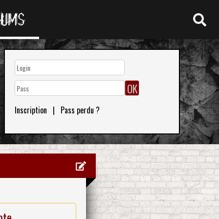
RUMS
Inscription
|
Pass perdu ?
ote