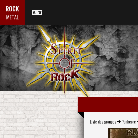
ROCK
METAL
Liste des groupes
Punkcore