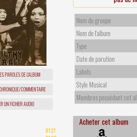
Nom du groupe
Nom de l'album
Type
Date de parution
Labels
ES PAROLES DE L'ALBUM
Style Musical
 CHRONIQUE/COMMENTAIRE
Membres possèdant cet a
R UN FICHIER AUDIO
Acheter cet album
01:27