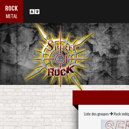
ROCK
METAL
Liste des groupes
Rock indé