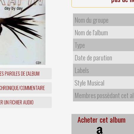
Nom du groupe
Nom de l'album
Type
Date de parution
Labels
ES PAROLES DE L'ALBUM
Style Musical
 CHRONIQUE/COMMENTAIRE
Membres possèdant cet a
R UN FICHIER AUDIO
Acheter cet album