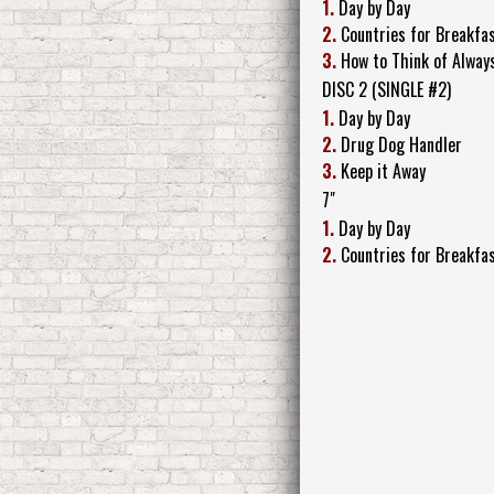
1.
Day by Day
2.
Countries for Breakfa
3.
How to Think of Alway
DISC 2 (SINGLE #2)
1.
Day by Day
2.
Drug Dog Handler
3.
Keep it Away
7"
1.
Day by Day
2.
Countries for Breakfa