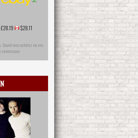
£28.19
$28.11
s. Quand vous achetez via nos
ne commission
in