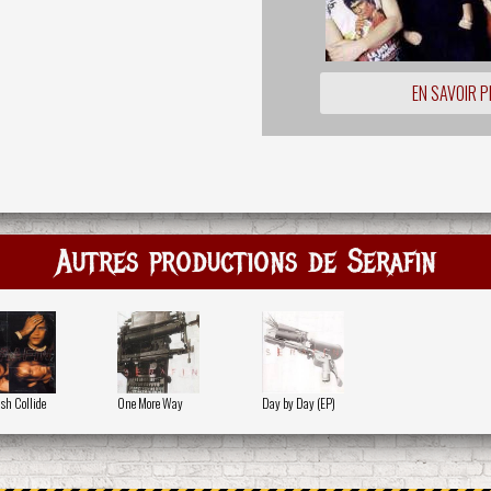
EN SAVOIR P
Autres productions de Serafin
sh Collide
One More Way
Day by Day (EP)