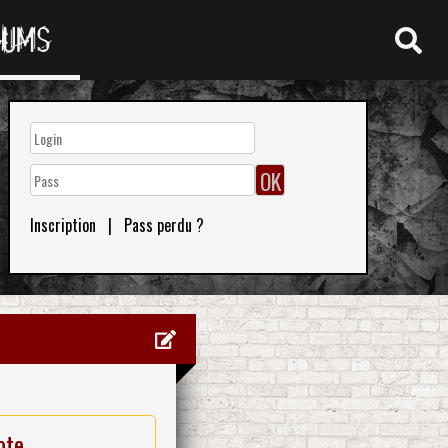
RUMS
Inscription
|
Pass perdu ?
ote