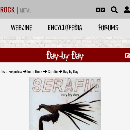
ROCK
|
METAL
WEBZINE
ENCYCLOPEDIA
FORUMS
Day by Day
lista zespołów
Indie Rock
Serafin
Day by Day