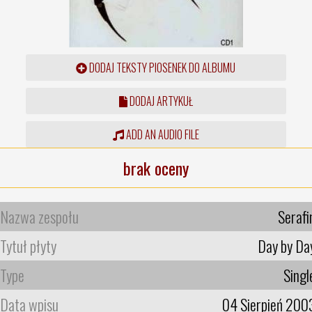
DODAJ TEKSTY PIOSENEK DO ALBUMU
DODAJ ARTYKUŁ
ADD AN AUDIO FILE
brak oceny
Nazwa zespołu
Serafi
Tytuł płyty
Day by Da
Type
Singl
Data wpisu
04 Sierpień 200