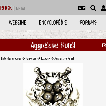
ROCK
|
METAL
WEBZINE
ENCYCLOPÉDIE
FORUMS
Aggressive Kunst
Liste des groupes
Punkcore
Toxpack
Aggressive Kunst