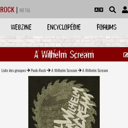
ROCK
|
METAL
WEBZINE
ENCYCLOPÉDIE
FORUMS
A Wilhelm Scream
Liste des groupes
Punk-Rock
A Wilhelm Scream
A Wilhelm Scream