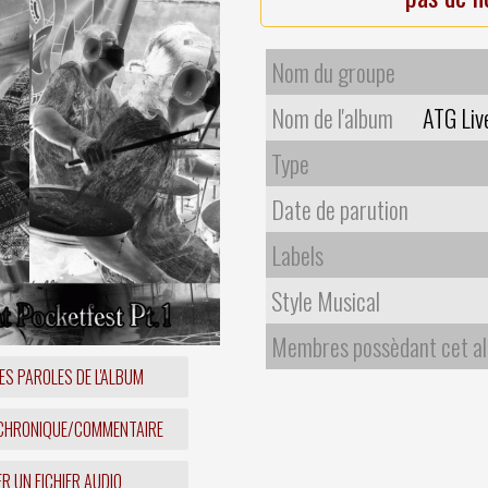
Nom du groupe
Nom de l'album
ATG Liv
Type
Date de parution
Labels
Style Musical
Membres possèdant cet a
ES PAROLES DE L'ALBUM
 CHRONIQUE/COMMENTAIRE
R UN FICHIER AUDIO