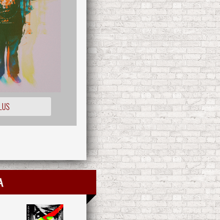
LUS
a