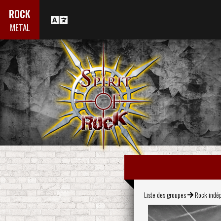
ROCK
METAL
Liste des groupes
Rock indé