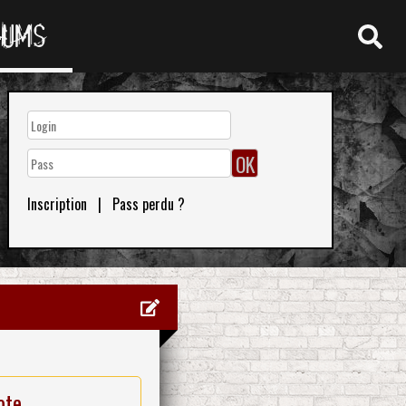
RUMS
Inscription
|
Pass perdu ?
ote