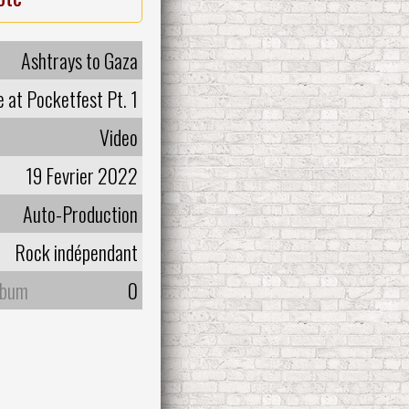
Ashtrays to Gaza
e at Pocketfest Pt. 1
Video
19 Fevrier 2022
Auto-Production
Rock indépendant
lbum
0