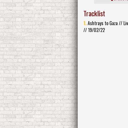
Tracklist
1.
Ashtrays to Gaza // Liv
// 19/02/22