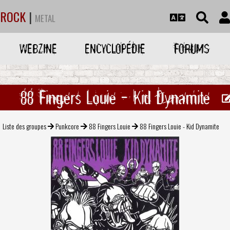
ROCK
|
METAL
WEBZINE
ENCYCLOPÉDIE
FORUMS
88 Fingers Louie - Kid Dynamite
Liste des groupes
Punkcore
88 Fingers Louie
88 Fingers Louie - Kid Dynamite