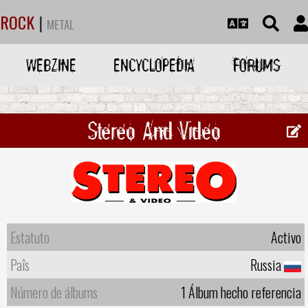
ROCK
|
METAL
WEBZINE
ENCYCLOPEDIA
FORUMS
Stereo And Video
Estatuto
Activo
Paîs
Russia
Número de álbums
1 Álbum hecho referencia