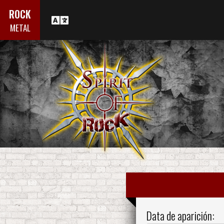
ROCK
METAL
Data de aparición: