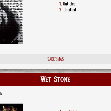
1.
Untitled
2.
Untitled
SABER MÁS
Wet Stone
ds