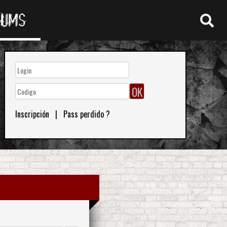
RUMS
Inscripción
|
Pass perdido ?