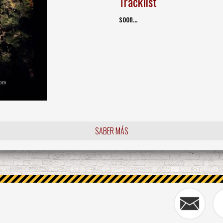
Tracklist
soon...
SABER MÁS