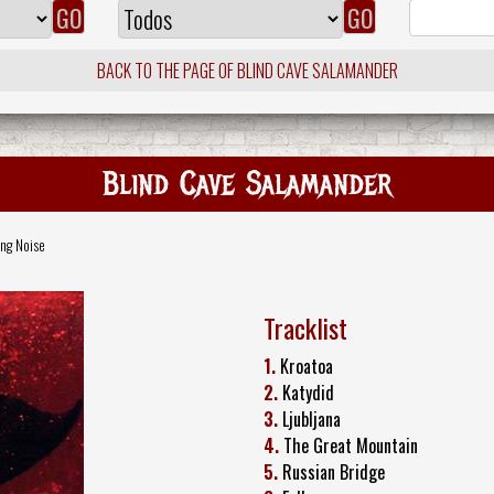
BACK TO THE PAGE OF BLIND CAVE SALAMANDER
Blind Cave Salamander
ng Noise
Tracklist
1.
Kroatoa
2.
Katydid
3.
Ljubljana
4.
The Great Mountain
5.
Russian Bridge