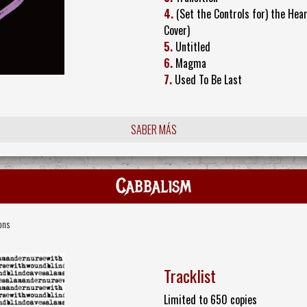
4.
(Set the Controls for) the Hear
Cover)
5.
Untitled
6.
Magma
7.
Used To Be Last
SABER MÁS
Cabbalism
ons
Tracklist
Limited to 650 copies