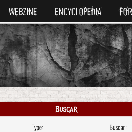
WEBZINE
ENCYCLOPEDIA
FO
Buscar
Type:
Buscar: