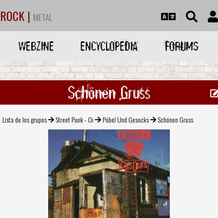
ROCK
|
METAL
WEBZINE
ENCYCLOPEDIA
FORUMS
Schönen Gruss
Lista de los grupos
Street Punk - Oi
Pöbel Und Gesocks
Schönen Gruss