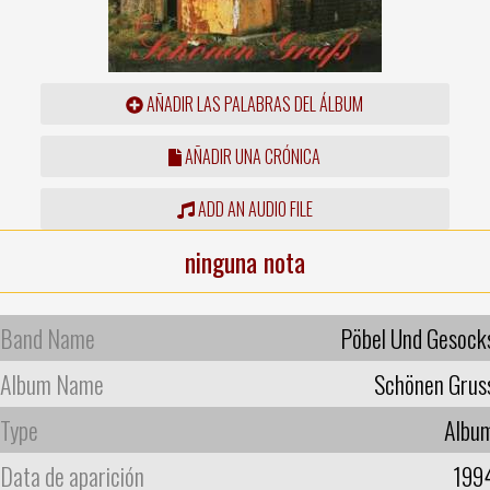
AÑADIR LAS PALABRAS DEL ÁLBUM
AÑADIR UNA CRÓNICA
ADD AN AUDIO FILE
ninguna nota
Band Name
Pöbel Und Gesock
Album Name
Schönen Grus
Type
Albu
Data de aparición
199