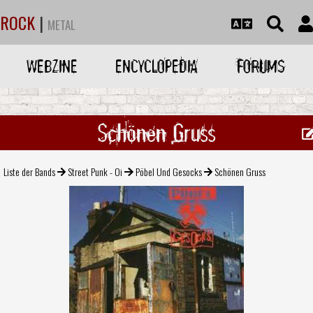
ROCK
|
METAL
WEBZINE
ENCYCLOPEDIA
FORUMS
Schönen Gruss
Liste der Bands
Street Punk - Oi
Pöbel Und Gesocks
Schönen Gruss