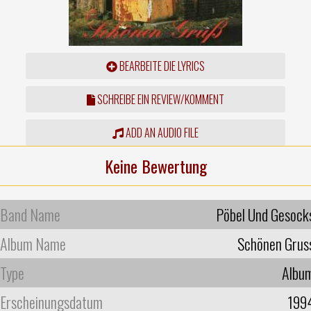
BEARBEITE DIE LYRICS
SCHREIBE EIN REVIEW/KOMMENT
ADD AN AUDIO FILE
Keine Bewertung
Band Name
Pöbel Und Gesock
Album Name
Schönen Grus
Type
Albu
Erscheinungsdatum
199