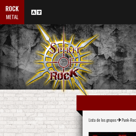
ROCK
METAL
Lista de los grupos
Punk-Ro