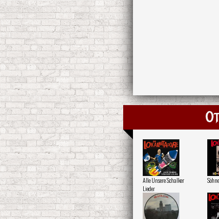
Ot
Alle Unsere Schalker
Söhn
Lieder