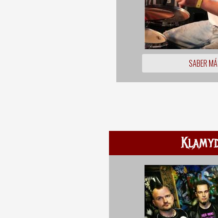
SABER MÁ
Klamyd