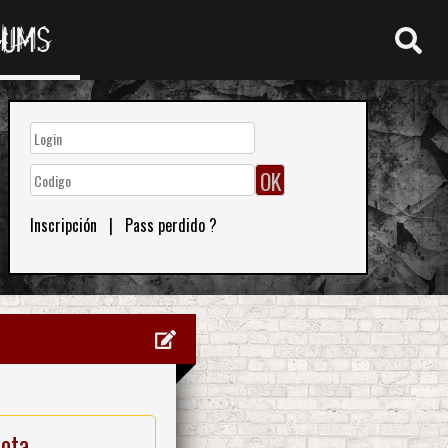
RUMS
Inscripción
|
Pass perdido ?
nota