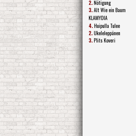
2.
Nötigung
3.
Alt Wie ein Baum
KLAMYDIA
4.
Huipulla Tulee
2.
Ukeleleppänen
3.
Plits Koveri