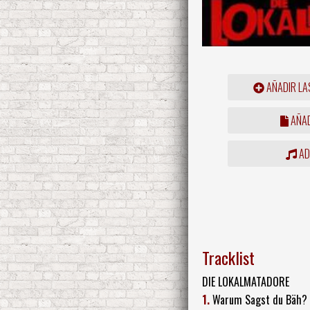
AÑADIR LA
AÑAD
ADD
Tracklist
DIE LOKALMATADORE
1.
Warum Sagst du Bäh?