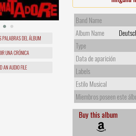
Band Name
Album Name
Deutsch
S PALABRAS DEL ÁLBUM
Type
IR UNA CRÓNICA
Data de aparición
 AN AUDIO FILE
Labels
Estilo Musical
Miembros poseen este ál
Buy this album