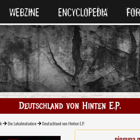
WEBZINE
ENCYCLOPEDIA
FO
Deutschland von Hinten E.P.
ck
Die Lokalmatadore
Deutschland von Hinten E.P.
ninguna 