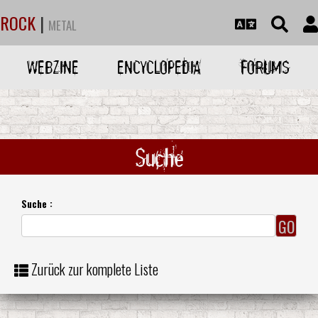
ROCK
|
METAL
WEBZINE
ENCYCLOPEDIA
FORUMS
Suche
Suche :
Zurück zur komplete Liste