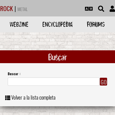
ROCK
|
METAL
WEBZINE
ENCYCLOPEDIA
FORUMS
Buscar
Buscar :
Volver a la lista completa