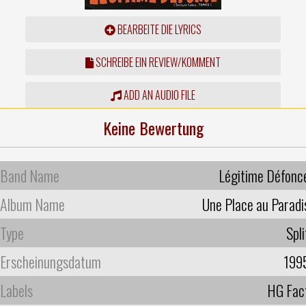
BEARBEITE DIE LYRICS
SCHREIBE EIN REVIEW/KOMMENT
ADD AN AUDIO FILE
Keine Bewertung
Band Name
Légitime Défonc
Album Name
Une Place au Paradi
Type
Spli
Erscheinungsdatum
199
Labels
HG Fac