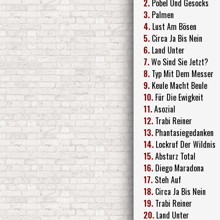
2.
Pöbel Und Gesocks
3.
Palmen
4.
Lust Am Bösen
5.
Circa Ja Bis Nein
6.
Land Unter
7.
Wo Sind Sie Jetzt?
8.
Typ Mit Dem Messer
9.
Keule Macht Beule
10.
Für Die Ewigkeit
11.
Asozial
12.
Trabi Reiner
13.
Phantasiegedanken
14.
Lockruf Der Wildnis
15.
Absturz Total
16.
Diego Maradona
17.
Steh Auf
18.
Circa Ja Bis Nein
19.
Trabi Reiner
20.
Land Unter