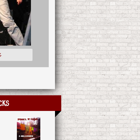
多
cks