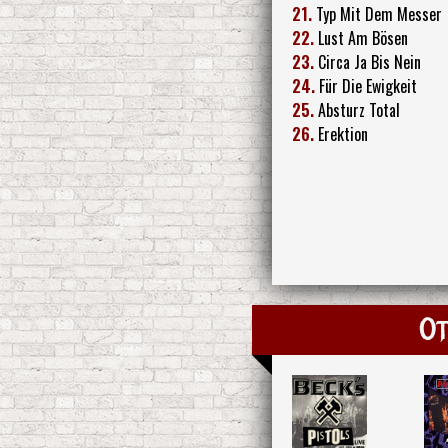
21.
Typ Mit Dem Messer
22.
Lust Am Bösen
23.
Circa Ja Bis Nein
24.
Für Die Ewigkeit
25.
Absturz Total
26.
Erektion
Ot