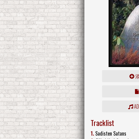
ADD
Tracklist
1.
Sadisten Satans