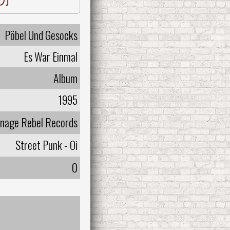
Pöbel Und Gesocks
Es War Einmal
Album
1995
nage Rebel Records
Street Punk - Oi
0