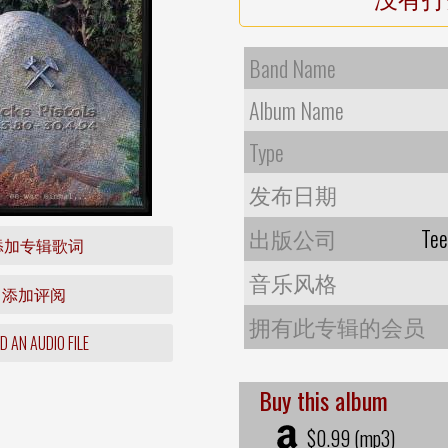
Band Name
Album Name
Type
发布日期
出版公司
Tee
添加专辑歌词
音乐风格
添加评阅
拥有此专辑的会员
 AN AUDIO FILE
Buy this album
$0.99 (mp3)