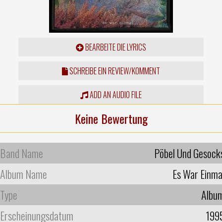
BEARBEITE DIE LYRICS
SCHREIBE EIN REVIEW/KOMMENT
ADD AN AUDIO FILE
Keine Bewertung
Band Name
Pöbel Und Gesock
Album Name
Es War Einma
Type
Albu
Erscheinungsdatum
199