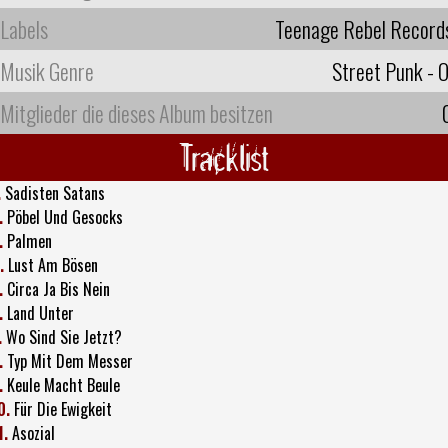
Labels
Teenage Rebel Record
Musik Genre
Street Punk - O
Mitglieder die dieses Album besitzen
Tracklist
.
Sadisten Satans
.
Pöbel Und Gesocks
.
Palmen
.
Lust Am Bösen
.
Circa Ja Bis Nein
.
Land Unter
.
Wo Sind Sie Jetzt?
.
Typ Mit Dem Messer
.
Keule Macht Beule
0.
Für Die Ewigkeit
1.
Asozial