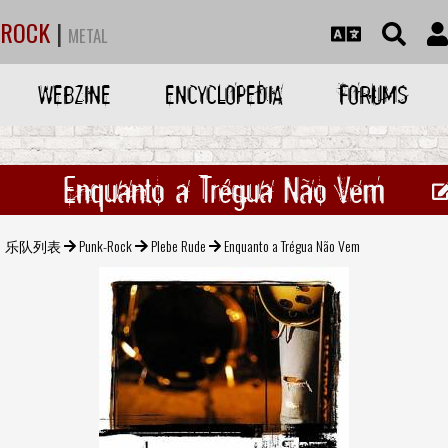
ROCK
|
METAL
WEBZINE
ENCYCLOPEDIA
FORUMS
Enquanto a Trégua Não Vem
乐队列表
Punk-Rock
Plebe Rude
Enquanto a Trégua Não Vem