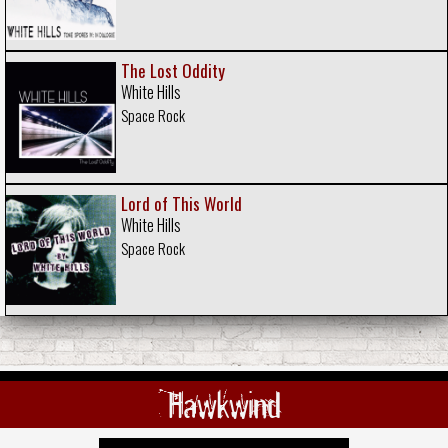
The Lost Oddity
White Hills
Space Rock
Lord of This World
White Hills
Space Rock
Hawkwind