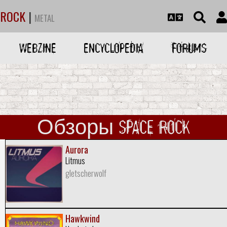
ROCK
|
METAL
WEBZINE
ENCYCLOPEDIA
FORUMS
Обзоры SPACE ROCK
Aurora
Litmus
gletscherwolf
Hawkwind