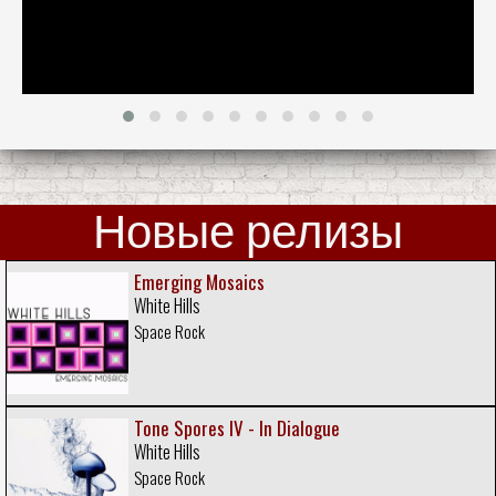
Новые релизы
Emerging Mosaics
White Hills
Space Rock
Tone Spores IV - In Dialogue
White Hills
Space Rock