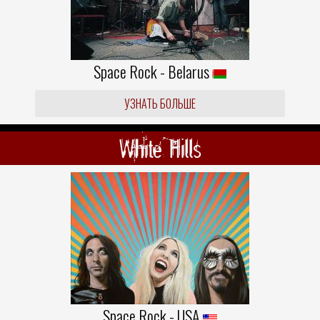
Space Rock - Belarus
УЗНАТЬ БОЛЬШЕ
White Hills
Space Rock - USA