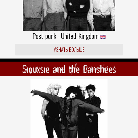
Post-punk - United-Kingdom
УЗНАТЬ БОЛЬШЕ
Siouxsie and the Banshees