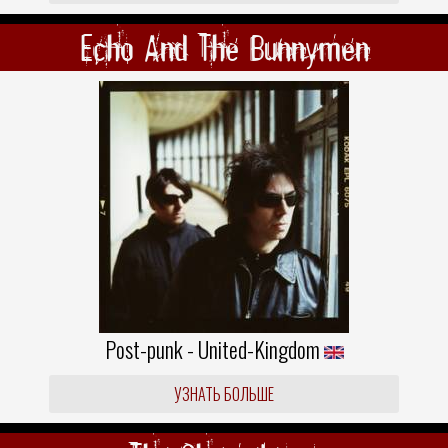
Echo And The Bunnymen
Post-punk - United-Kingdom
УЗНАТЬ БОЛЬШЕ