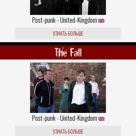
Post-punk - United-Kingdom
УЗНАТЬ БОЛЬШЕ
The Fall
Post-punk - United-Kingdom
УЗНАТЬ БОЛЬШЕ