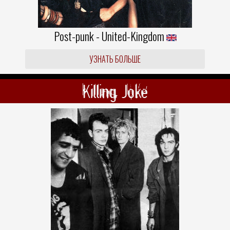
Post-punk - United-Kingdom
УЗНАТЬ БОЛЬШЕ
Killing Joke