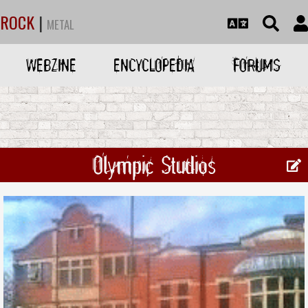
ROCK
|
METAL
WEBZINE
ENCYCLOPEDIA
FORUMS
Olympic Studios