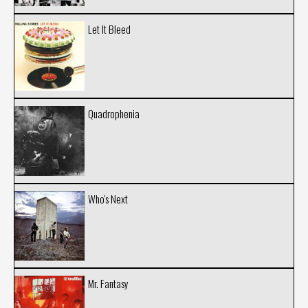
Let It Bleed
Quadrophenia
Who's Next
Mr. Fantasy