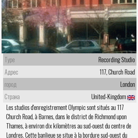
Type
Recording Studio
Адрес
117, Church Road
город
London
Страна
United-Kingdom
Les studios d'enregistrement Olympic sont situés au 117
Church Road, à Barnes, dans le district de Richmond upon
Thames, à environ dix kilomètres au sud-ouest du centre de
Londres. Cette banlieue se situe à la bordure sud-ouest du