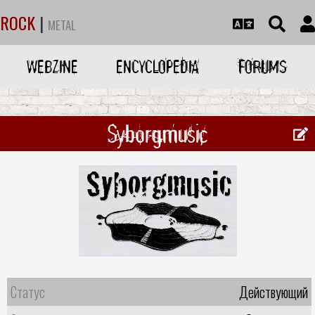
ROCK
|
METAL
WEBZINE
ENCYCLOPEDIA
FORUMS
Syborgmusic
Статус
Действующий