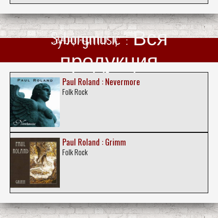
Syborgmusic : Вся
продукция
Paul Roland : Nevermore
Folk Rock
Paul Roland : Grimm
Folk Rock