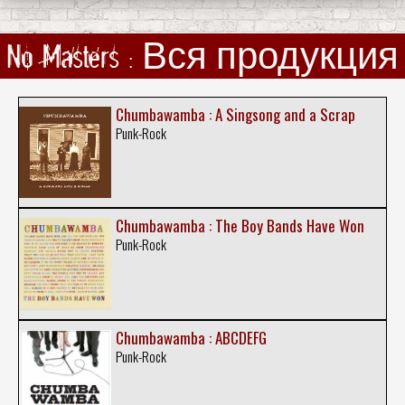
No Masters : Вся продукция
Chumbawamba : A Singsong and a Scrap
Punk-Rock
Chumbawamba : The Boy Bands Have Won
Punk-Rock
Chumbawamba : ABCDEFG
Punk-Rock