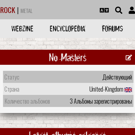
ROCK
|
METAL
WEBZINE
ENCYCLOPEDIA
FORUMS
No Masters
Статус
Действующий
Страна
United-Kingdom
Количество альбомов
3 Альбомы зарегистрированы