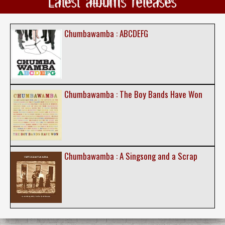
Latest albums releases
Chumbawamba : ABCDEFG
Chumbawamba : The Boy Bands Have Won
Chumbawamba : A Singsong and a Scrap