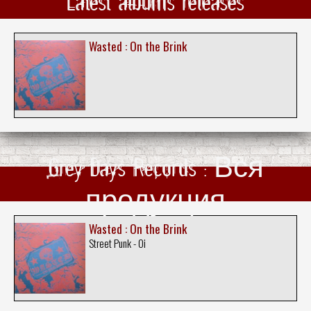
Latest albums releases
Wasted : On the Brink
Grey Days Records : Вся
продукция
Wasted : On the Brink
Street Punk - Oi