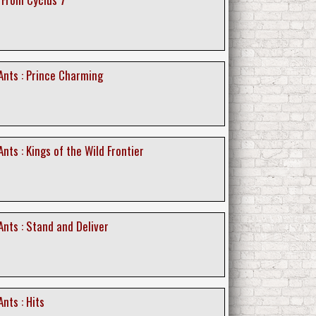
nts : Prince Charming
ts : Kings of the Wild Frontier
nts : Stand and Deliver
nts : Hits