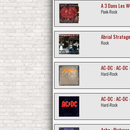
A 3 Dans Les WC
Punk-Rock
Abrial Stratage
Rock
AC-DC : AC-DC 
Hard-Rock
AC-DC : AC-DC 
Hard-Rock
Ache : Pictures