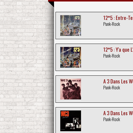
12°5 : Entre-T
Punk-Rock
12°5 : Y'a que 
Punk-Rock
A 3 Dans Les W
Punk-Rock
A 3 Dans Les W
Punk-Rock