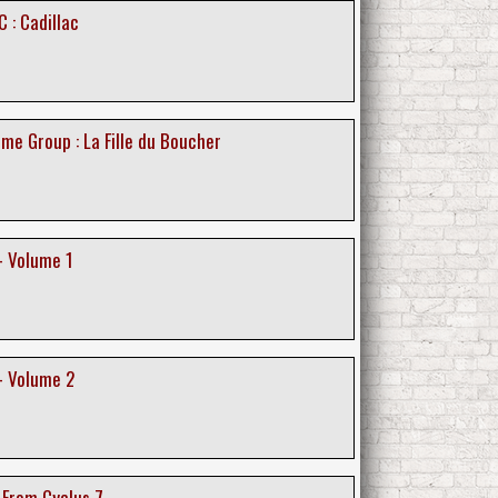
 : Cadillac
me Group : La Fille du Boucher
- Volume 1
- Volume 2
 From Cyclus 7