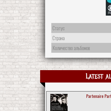
Статус
Страна
Количество альбомов
Latest a
Partenaire Part