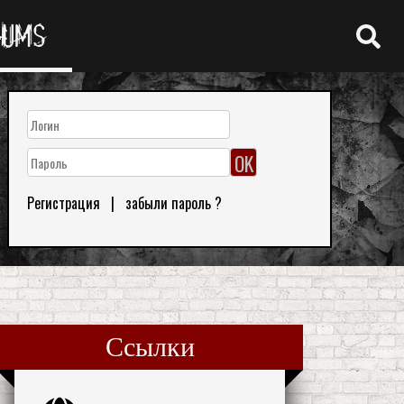
RUMS
Регистрация
|
забыли пароль ?
Ссылки