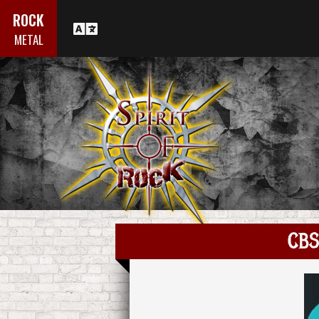
ROCK
METAL
CBS