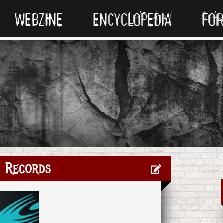
WEBZINE
ENCYCLOPEDIA
FO
 Records