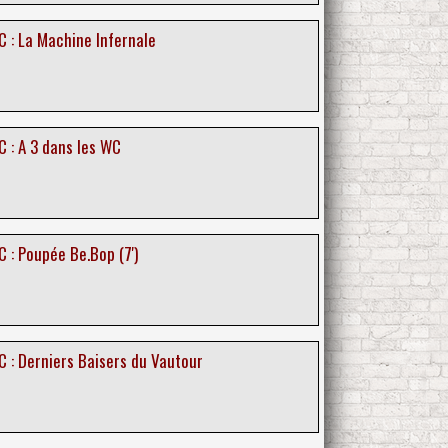
C : La Machine Infernale
 : A 3 dans les WC
 : Poupée Be.Bop (7')
C : Derniers Baisers du Vautour