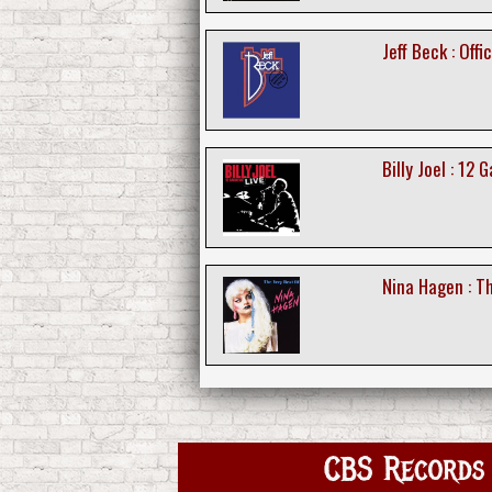
Jeff Beck : Offi
Billy Joel : 12 
Nina Hagen : T
CBS Records