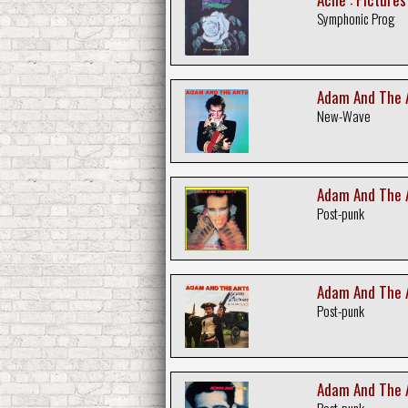
Symphonic Prog
Adam And The A
New-Wave
Adam And The An
Post-punk
Adam And The A
Post-punk
Adam And The A
Post-punk