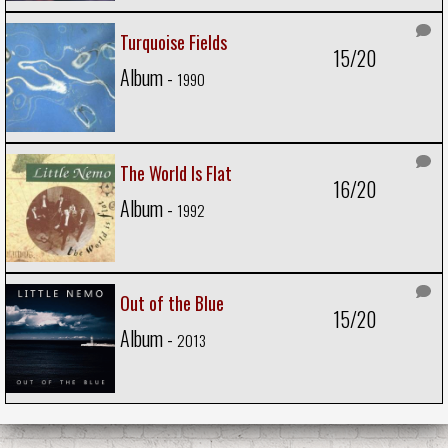
Turquoise Fields
15/20
Album -
1990
The World Is Flat
16/20
Album -
1992
Out of the Blue
15/20
Album -
2013