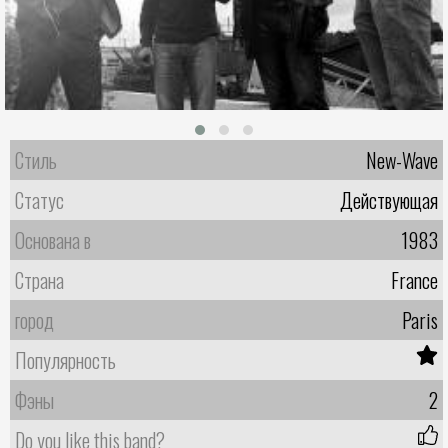
Стиль
New-Wave
Статус
Действующая
Основана в
1983
Страна
France
город
Paris
Популярность
Фэны
2
Do you like this band?