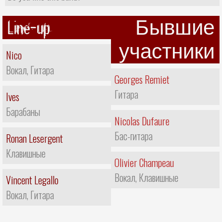
Line-up
Бывшие
участники
Nico
Вокал, Гитара
Georges Remiet
Гитара
Ives
Барабаны
Nicolas Dufaure
Бас-гитара
Ronan Lesergent
Клавишные
Olivier Champeau
Вокал, Клавишные
Vincent Legallo
Вокал, Гитара