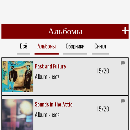
Альбомы
Всё
Альбомы
Сборники
Сингл
Past and Future
15/20
Album -
1987
Sounds in the Attic
15/20
Album -
1989