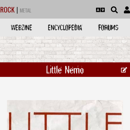
ROCK
|
METAL
WEBZINE
ENCYCLOPEDIA
FORUMS
Little Nemo