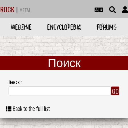
ROCK
|
METAL
WEBZINE
ENCYCLOPEDIA
FORUMS
Поиск
Поиск :
Back to the full list