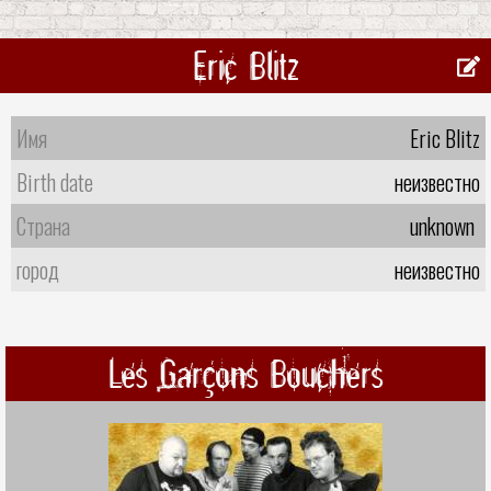
Eric Blitz
Имя
Eric Blitz
Birth date
неизвестно
Страна
unknown
город
неизвестно
Les Garçons Bouchers