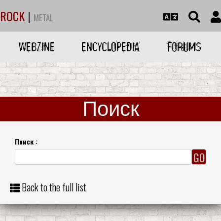
ROCK
|
METAL
WEBZINE
ENCYCLOPEDIA
FORUMS
Поиск
Поиск :
Back to the full list