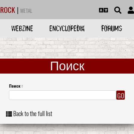
ROCK
|
METAL
WEBZINE
ENCYCLOPEDIA
FORUMS
Поиск
Поиск :
Back to the full list