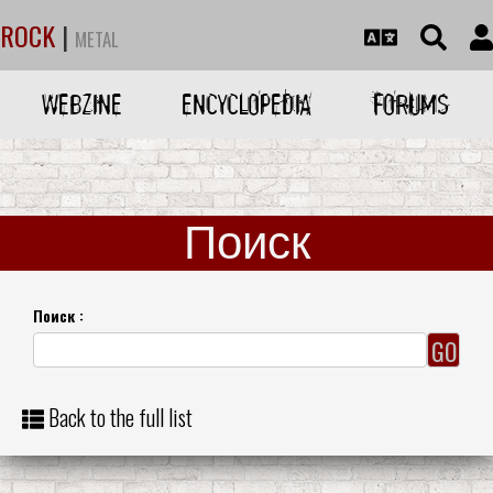
ROCK
|
METAL
WEBZINE
ENCYCLOPEDIA
FORUMS
Поиск
Поиск :
Back to the full list